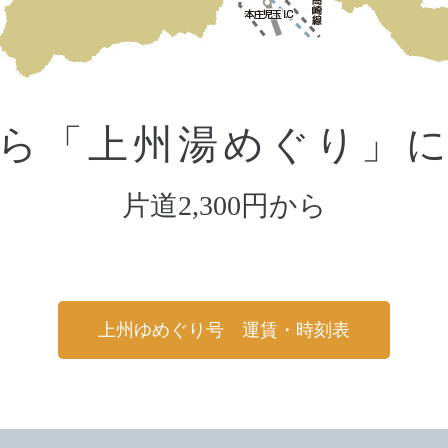
ら「上州湯めぐり」
片道2,300円から
上州ゆめぐり号 運賃・時刻表