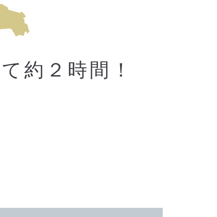
にて約２時間！