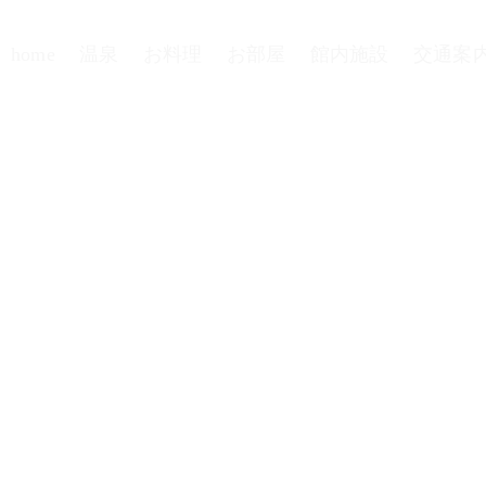
home
温泉
お料理
お部屋
館内施設
交通案