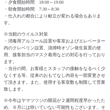
・夕食開始時間
18:00
～
19:00
・朝食開始時間
7:30
～
8:30
・仕入れの都合により献立が変わる場合もありま
す。
※当館のウイルス対策
・消毒用アルコール設置や客室およびエレベーター
内のクレベリン設置、清掃時オゾン発生装置の使
用、接客担当のマスク着用などの対応を行っており
ます。
・当分の間、お客様とスタッフの接触をなるべく少
なくする等、従来のおもてなし内容を一部変更させ
て頂きます。また、使用する客室数も制限して営業
致します。
※今年はヤマツツジの開花が２週間程度早かったた
め、６月には咲いていない可能性もございます。そ