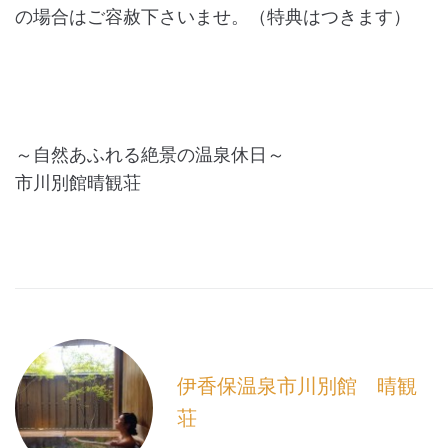
の場合はご容赦下さいませ。（特典はつきます）
～自然あふれる絶景の温泉休日～
市川別館晴観荘
伊香保温泉市川別館 晴観
荘