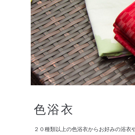
色浴衣
２０種類以上の色浴衣からお好みの浴衣