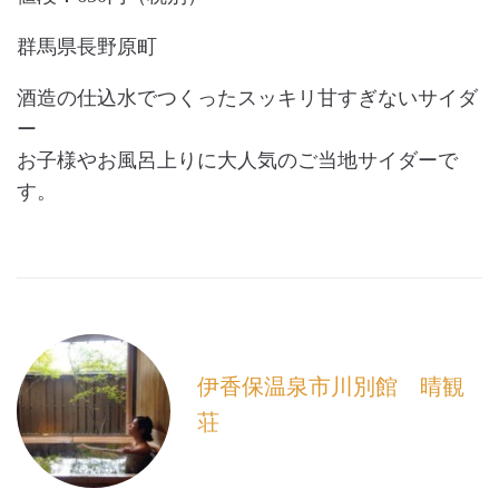
群馬県長野原町
酒造の仕込水でつくったスッキリ甘すぎないサイダ
ー
お子様やお風呂上りに大人気のご当地サイダーで
す。
伊香保温泉市川別館 晴観
荘