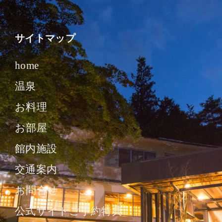
サイトマップ
home
温泉
お料理
お部屋
館内施設
交通案内
お問合せ
公式サイトご予約特典