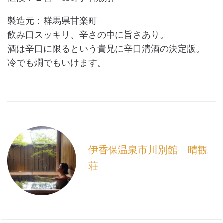
製造元：群馬県甘楽町
飲み口スッキリ、辛さの中に旨さあり。
酒は辛口に限るという貴兄に辛口清酒の決定版。
冷でも燗でもいけます。
伊香保温泉市川別館 晴観
荘