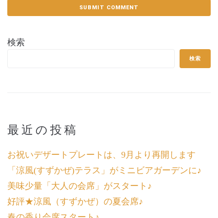
検索
検索
最近の投稿
お祝いデザートプレートは、9月より再開します
「涼風(すずかぜ)テラス」がミニビアガーデンに♪
美味少量「大人の会席」がスタート♪
好評★涼風（すずかぜ）の夏会席♪
春の香り会席スタート♪