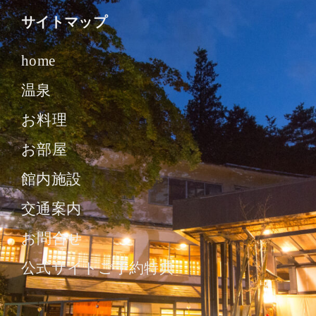
サイトマップ
home
温泉
お料理
お部屋
館内施設
交通案内
お問合せ
公式サイトご予約特典