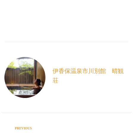
伊香保温泉市川別館 晴観
荘
PREVIOUS