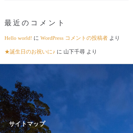
最近のコメント
Hello world!
に
WordPress コメントの投稿者
より
★誕生日のお祝いに♪
に
山下千尋
より
サイトマップ