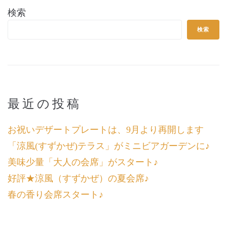
検索
検索
最近の投稿
お祝いデザートプレートは、9月より再開します
「涼風(すずかぜ)テラス」がミニビアガーデンに♪
美味少量「大人の会席」がスタート♪
好評★涼風（すずかぜ）の夏会席♪
春の香り会席スタート♪