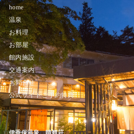
home
温泉
お料理
お部屋
館内施設
交通案内
お問合せ
公式サイトご予約特典
伊香保温泉 晴観荘