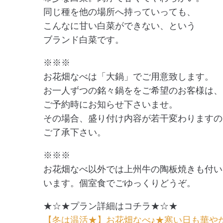
同じ種を他の場所へ持っていっても、
こんなに甘い白菜ができない、という
ブランド白菜です。
※※※
お花畑なべは「大鍋」でご用意致します。
お一人ずつの銘々鍋ををご希望のお客様は、
ご予約時にお知らせ下さいませ。
その場合、盛り付け内容が若干変わりますの
ご了承下さい。
※※※
お花畑なべ以外では上州牛の陶板焼きも付い
います。個室食でごゆっくりどうぞ。
★☆★プラン詳細はコチラ★☆★
【冬は温活★】お花畑なべ♪★寒い日も華や