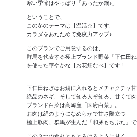
寒い季節はやっぱり「あったか鍋♪」
ということで、
この冬のテーマは【温活☆】です。
カラダをあたためて免疫力アップ♪
このプランでご用意するのは、
群馬を代表する極上ブランド野菜「下仁田ね
を使った華やかな【お花畑なべ】です！
下仁田ねぎはお鍋に入れるとメチャクチャ甘
絶品のネギ。そして知る人ぞ知る、甘くて肉
ブランド白菜は高崎産「国府白菜」。
お肉は絹のようになめらかで甘さ際立つ
極上豚肉、群馬が生んだ「和豚もちぶた」で
この３つの食材ともとろけるように甘く．．