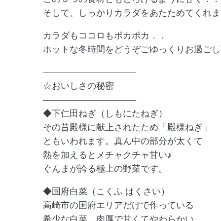
そして、しっかりカラダをあたためてくれま
カラダもココロもポカポカ．．
ホットな冬時間をどうぞごゆっくりお過ごし
——————————–
☆おいしさの秘密
——————————–
◆下仁田ねぎ（しもにたねぎ）
その昔殿様に献上されたため「殿様ねぎ」
ともいわれます。真ん中の部分が太くて
熱を加えるとメチャクチャ甘い♪
ぐんまが誇る極上の野菜です。
◆国府白菜（こくふ はくさい）
高崎市の国府エリアだけで作っている
希少な白菜。肉厚で甘くてやわらかい。