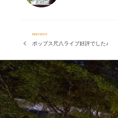
PREVIOUS
ポップス尺八ライブ好評でした♪