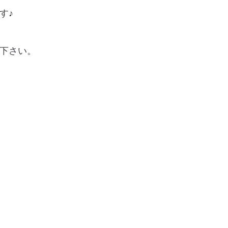
す♪
下さい。