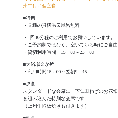
州牛付／個室食
■特典
・３種の貸切温泉風呂無料
・1回30分程のご利用でお願いしています。
・ご予約制ではなく、空いている時にご自由
・貸切利用時間 15：00～23：00
■大浴場２か所
・利用時間15：00～翌朝9：45
■夕食
スタンダードな会席に「下仁田ねぎのお花畑
を組み込んだ特別な会席です
（上州牛陶板焼きも付きます）