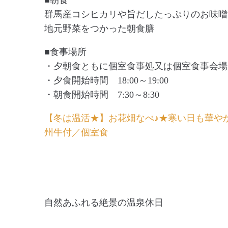
■朝食
群馬産コシヒカリや旨だしたっぷりのお味噌
地元野菜をつかった朝食膳
■食事場所
・夕朝食ともに個室食事処又は個室食事会場
・夕食開始時間 18:00～19:00
・朝食開始時間 7:30～8:30
【冬は温活★】お花畑なべ♪★寒い日も華や
州牛付／個室食
自然あふれる絶景の温泉休日