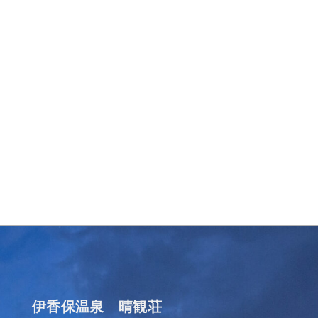
伊香保温泉 晴観荘