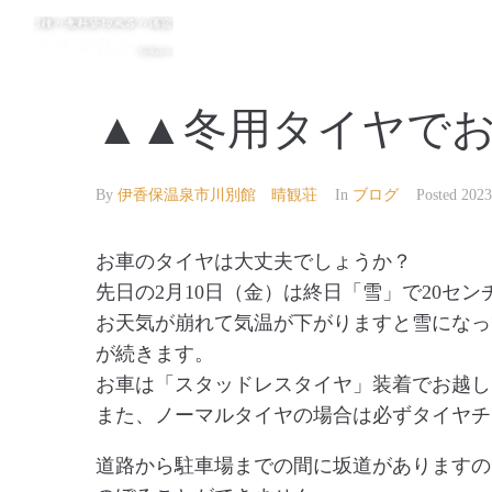
▲▲冬用タイヤで
By
伊香保温泉市川別館 晴観荘
In
ブログ
Posted
202
お車のタイヤは大丈夫でしょうか？
先日の2月10日（金）は終日「雪」で20セ
お天気が崩れて気温が下がりますと雪になっ
が続きます。
お車は「スタッドレスタイヤ」装着でお越し
また、ノーマルタイヤの場合は必ずタイヤチ
道路から駐車場までの間に坂道がありますの